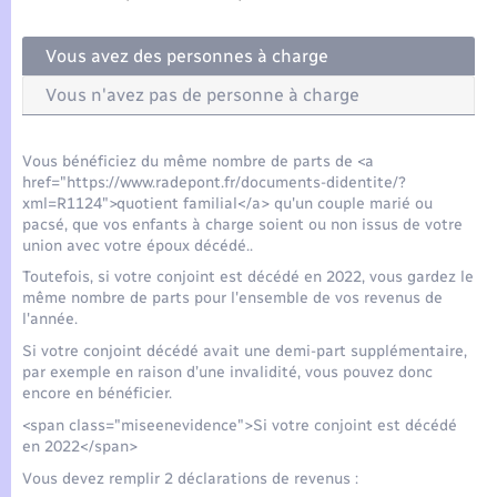
Seniors
Vous avez des personnes à charge
Transports
Vous n'avez pas de personne à charge
Voirie et espace public
Vous bénéficiez du même nombre de parts de <a
href="https://www.radepont.fr/documents-didentite/?
xml=R1124">quotient familial</a> qu'un couple marié ou
pacsé, que vos enfants à charge soient ou non issus de votre
union avec votre époux décédé..
Toutefois, si votre conjoint est décédé en 2022, vous gardez le
même nombre de parts pour l'ensemble de vos revenus de
l'année.
Si votre conjoint décédé avait une demi-part supplémentaire,
par exemple en raison d’une invalidité, vous pouvez donc
encore en bénéficier.
<span class="miseenevidence">Si votre conjoint est décédé
en 2022</span>
Vous devez remplir 2 déclarations de revenus :