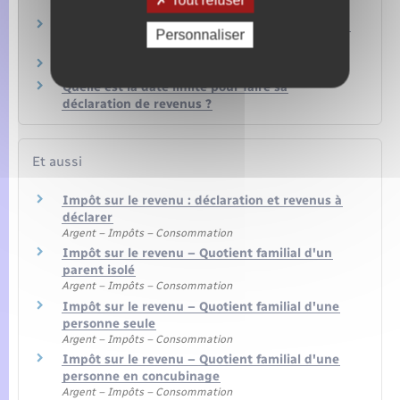
Impôt sur le revenu – Quel quotient familial en
Personnaliser
cas de divorce ou séparation ?
Quel est le barème de l'impôt sur le revenu ?
Quelle est la date limite pour faire sa
déclaration de revenus ?
Et aussi
Impôt sur le revenu : déclaration et revenus à
déclarer
Argent – Impôts – Consommation
Impôt sur le revenu – Quotient familial d'un
parent isolé
Argent – Impôts – Consommation
Impôt sur le revenu – Quotient familial d'une
personne seule
Argent – Impôts – Consommation
Impôt sur le revenu – Quotient familial d'une
personne en concubinage
Argent – Impôts – Consommation