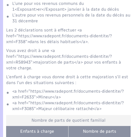
L'une pour vos revenus communs du
1<Exposant>er</Exposant> janvier à la date du décès
L'autre pour vos revenus personnels de la date du décès au
31 décembre
Les 2 déclarations sont à effectuer <a
href="https://www.radepont.fr/documents-didentite/?
xml=F358">dans les délais habituels</a>.
Vous avez droit à une <a
href="https://www.radepont.fr/documents-didentite/?
xml=R58943">majoration de parts</a> pour vos enfants à
votre charge.
L'enfant à charge vous donne droit à cette majoration s'il est
dans l'un des situations suivantes :
<a href="https://www.radepont.fr/documents-didentite/?
xml=F2633">Mineur</a>
<a href="https://www.radepont.fr/documents-didentite/?
xml=F3085">Majeur célibataire rattaché</a>
Nombre de parts de quotient familial
Enfants à charge
Nombre de parts