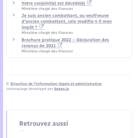
Votre conjoint(e) est décédé(e)
Ministère chargé des finances
Je suis ancien combattant, ou veuf/veuve
d'ancien combattant, cela modifie-t-il mon
impôt ?
Ministère chargé des finances
Brochure pratique 2022 – Déclaration des
revenus de 2021
Ministère chargé des finances
©
Direction de l’information légale et administrative
comarquage developpé par
baseo.io
Retrouvez aussi