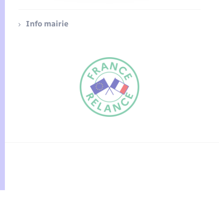
Info mairie
FR
EN
Traduction du
DE
site automatisée