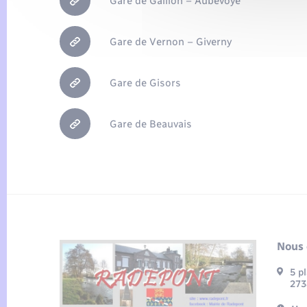
Gare de Gaillon – Aubevoye
Gare de Vernon – Giverny
Gare de Gisors
Gare de Beauvais
Nous 
5 p
273