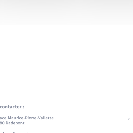
contacter :
lace Maurice-Pierre-Vallette
80 Radepont