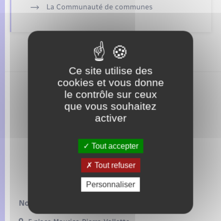
Seniors
La Communauté de communes
Transports
Voirie et espace public
Ce site utilise des
cookies et vous donne
le contrôle sur ceux
que vous souhaitez
activer
Tout accepter
Tout refuser
Personnaliser
Nous contacter :