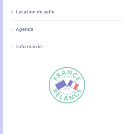
Location de salle
Agenda
Info mairie
FR
EN
Traduction du
DE
site automatisée