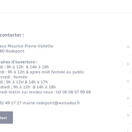
contacter :
lace Maurice-Pierre-Vallette
80 Radepont
aires d'ouverture :
di : 9h à 12h & 14h à 19h
di : 9h à 12h & après midi fermée au public
credi : fermée
di : 9h à 12H & 14h à 17h
dredi ; 9h à 12h & 14h à 18h
edi matin sur rendez-vous : tél 06 08 57 99 68
32 49 17 17 mairie-radepont@wanadoo.fr
tact