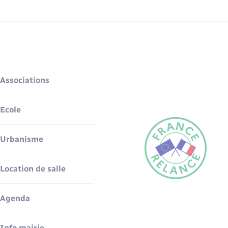
Associations
Ecole
Urbanisme
Location de salle
Agenda
Info mairie