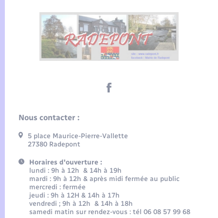
Nous contacter :
5 place Maurice-Pierre-Vallette
27380 Radepont
Horaires d'ouverture :
lundi : 9h à 12h & 14h à 19h
mardi : 9h à 12h & après midi fermée au public
mercredi : fermée
jeudi : 9h à 12H & 14h à 17h
vendredi ; 9h à 12h & 14h à 18h
samedi matin sur rendez-vous : tél 06 08 57 99 68