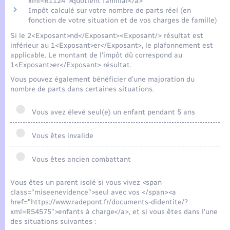
xml=R1124">quotient familial</a>
Impôt calculé sur votre nombre de parts réel (en
fonction de votre situation et de vos charges de famille)
Si le 2<Exposant>nd</Exposant><Exposant/> résultat est
inférieur au 1<Exposant>er</Exposant>, le plafonnement est
applicable. Le montant de l'impôt dû correspond au
1<Exposant>er</Exposant> résultat.
Vous pouvez également bénéficier d'une majoration du
nombre de parts dans certaines situations.
Vous avez élevé seul(e) un enfant pendant 5 ans
Vous êtes invalide
Vous êtes ancien combattant
Vous êtes un parent isolé si vous vivez <span
class="miseenevidence">seul avec vos </span><a
href="https://www.radepont.fr/documents-didentite/?
xml=R54575">enfants à charge</a>, et si vous êtes dans l'une
des situations suivantes :