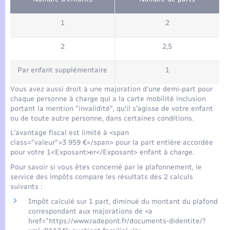
1
2
2
2,5
Par enfant supplémentaire
1
Vous avez aussi droit à une majoration d'une demi-part pour
chaque personne à charge qui a la carte mobilité inclusion
portant la mention "invalidité", qu'il s'agisse de votre enfant
ou de toute autre personne, dans certaines conditions.
L'avantage fiscal est limité à <span
class="valeur">3 959 €</span> pour la part entière accordée
pour votre 1<Exposant>er</Exposant> enfant à charge.
Pour savoir si vous êtes concerné par le plafonnement, le
service des impôts compare les résultats des 2 calculs
suivants :
Impôt calculé sur 1 part, diminué du montant du plafond
correspondant aux majorations de <a
href="https://www.radepont.fr/documents-didentite/?