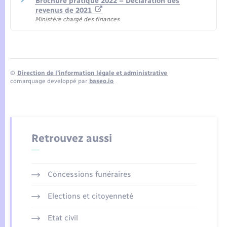
Brochure pratique 2022 – Déclaration des
revenus de 2021
Ministère chargé des finances
©
Direction de l’information légale et administrative
comarquage developpé par
baseo.io
Retrouvez aussi
Concessions funéraires
Elections et citoyenneté
Etat civil