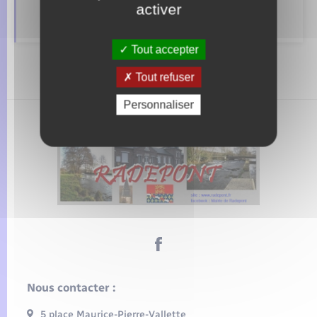
Voirie et espace public
activer
Tout accepter
Tout refuser
Personnaliser
Nous contacter :
5 place Maurice-Pierre-Vallette