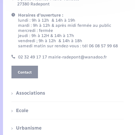
27380 Radepont
Horaires d'ouverture :
lundi : 9h à 12h & 14h à 19h
mardi : 9h à 12h & après midi fermée au public
mercredi : fermée
jeudi : 9h à 12H & 14h à 17h
vendredi ; 9h à 12h & 14h à 18h
samedi matin sur rendez-vous : tél 06 08 57 99 68
02 32 49 17 17 mairie-radepont@wanadoo.fr
Contact
Associations
Ecole
Urbanisme