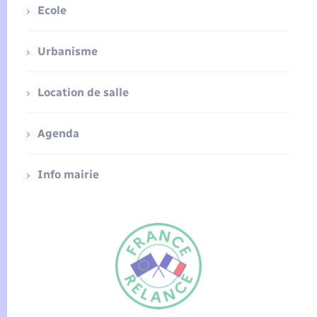
Ecole
Urbanisme
Location de salle
Agenda
Info mairie
FR
EN