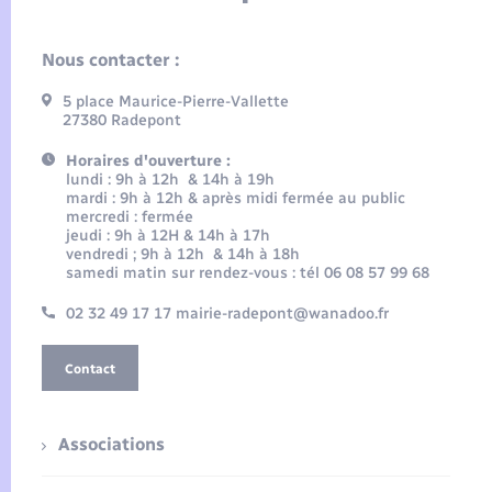
Nous contacter :
5 place Maurice-Pierre-Vallette
27380 Radepont
Horaires d'ouverture :
lundi : 9h à 12h & 14h à 19h
mardi : 9h à 12h & après midi fermée au public
mercredi : fermée
jeudi : 9h à 12H & 14h à 17h
vendredi ; 9h à 12h & 14h à 18h
samedi matin sur rendez-vous : tél 06 08 57 99 68
02 32 49 17 17 mairie-radepont@wanadoo.fr
Contact
Associations