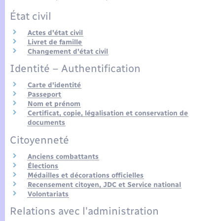
Seniors
État civil
Transports
Actes d'état civil
Livret de famille
Changement d'état civil
Voirie et espace public
Identité – Authentification
Carte d'identité
Passeport
Nom et prénom
Certificat, copie, légalisation et conservation de
documents
Citoyenneté
Anciens combattants
Élections
Médailles et décorations officielles
Recensement citoyen, JDC et Service national
Volontariats
Relations avec l'administration