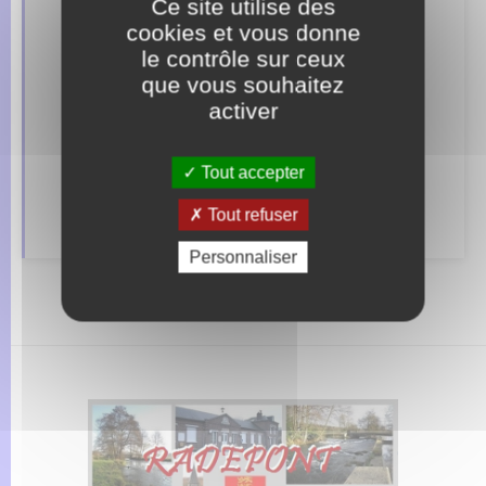
Ce site utilise des
Organisation d’événement
cookies et vous donne
le contrôle sur ceux
Sécurité - Prévention
que vous souhaitez
activer
Seniors
Transports
Tout accepter
Voirie et espace public
Tout refuser
Personnaliser