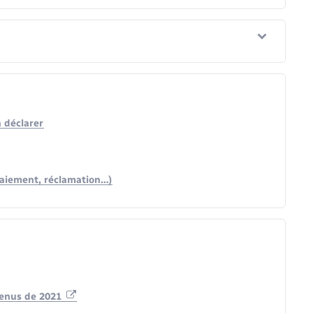
à déclarer
e paiement, réclamation…)
venus de 2021