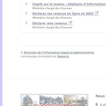
Impôt sur le revenu : dépliants d'informatio
Ministère chargé des finances
Déclarez vos revenus en ligne en 2022
Ministère chargé des finances
Déclarer mes revenus
Ministère chargé des finances
©
Direction de l’information légale et administrative
comarquage developpé par
baseo.io
Nous 
5 p