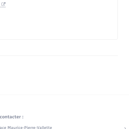
n
contacter :
lace Maurice-Pierre-Vallette