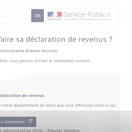
faire sa déclaration de revenus ?
administrative (Premier ministre)
ion, vous pouvez utiliser le simulateur suivant :
 déclaration de revenus
on votre département et selon que vous effectuez celle-ci sur
au simulateur
et administrative (Dila) – Premier ministre