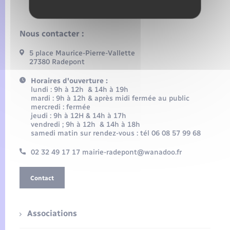
Nous contacter :
5 place Maurice-Pierre-Vallette
27380 Radepont
Horaires d'ouverture :
lundi : 9h à 12h & 14h à 19h
mardi : 9h à 12h & après midi fermée au public
mercredi : fermée
jeudi : 9h à 12H & 14h à 17h
vendredi ; 9h à 12h & 14h à 18h
samedi matin sur rendez-vous : tél 06 08 57 99 68
02 32 49 17 17 mairie-radepont@wanadoo.fr
Contact
Associations