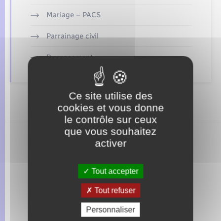
Seniors
Mariage – PACS
Transports
Parrainage civil
Recensement
Voirie et espace public
Ce site utilise des
cookies et vous donne
le contrôle sur ceux
que vous souhaitez
activer
Tout accepter
Tout refuser
Personnaliser