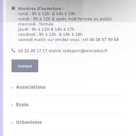
Horaires d'ouverture :
lundi : 9h à 12h & 14h à 19h
mardi : 9h à 12h & après midi fermée au public
mercredi : fermée
jeudi : 9h à 12H & 14h à 17h
vendredi ; 9h à 12h & 14h à 18h
samedi matin sur rendez-vous : tél 06 08 57 99 68
02 32 49 17 17 mairie-radepont@wanadoo.fr
Contact
Associations
Ecole
Urbanisme