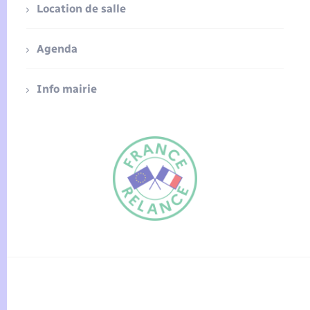
Location de salle
Agenda
Info mairie
FR
EN
Traduction du
DE
site automatisée