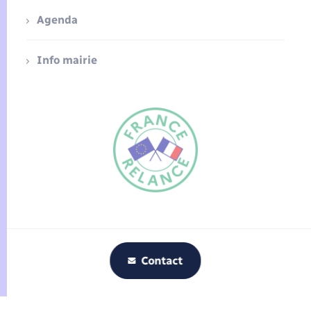
Agenda
Info mairie
FR
EN
Traduction du
DE
site automatisée
Contact