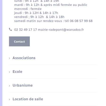
lundi : 9h à 12h & 14h à 19h
mardi : 9h à 12h & après midi fermée au public
mercredi : fermée
jeudi : 9h à 12H & 14h à 17h
vendredi ; 9h à 12h & 14h à 18h
samedi matin sur rendez-vous : tél 06 08 57 99 68
02 32 49 17 17 mairie-radepont@wanadoo.fr
Contact
Associations
Ecole
Urbanisme
Location de salle