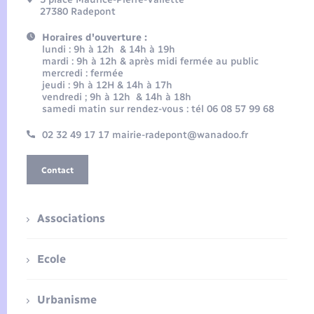
27380 Radepont
Horaires d'ouverture :
lundi : 9h à 12h & 14h à 19h
mardi : 9h à 12h & après midi fermée au public
mercredi : fermée
jeudi : 9h à 12H & 14h à 17h
vendredi ; 9h à 12h & 14h à 18h
samedi matin sur rendez-vous : tél 06 08 57 99 68
02 32 49 17 17 mairie-radepont@wanadoo.fr
Contact
Associations
Ecole
Urbanisme