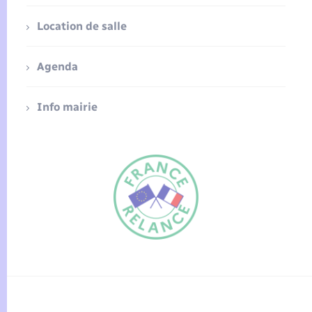
Location de salle
Agenda
Info mairie
FR
EN
Traduction du
DE
site automatisée