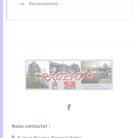
Recensement
Nous contacter :
5 place Maurice-Pierre-Vallette