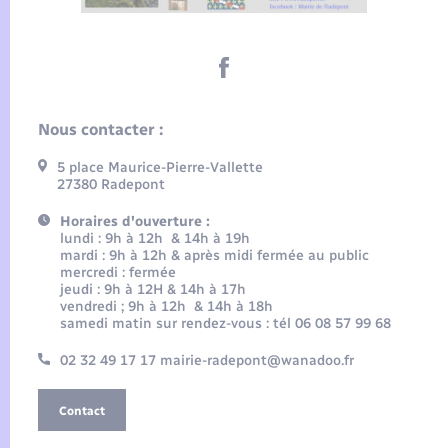
Nous contacter :
5 place Maurice-Pierre-Vallette
27380 Radepont
Horaires d'ouverture :
lundi : 9h à 12h & 14h à 19h
mardi : 9h à 12h & après midi fermée au public
mercredi : fermée
jeudi : 9h à 12H & 14h à 17h
vendredi ; 9h à 12h & 14h à 18h
samedi matin sur rendez-vous : tél 06 08 57 99 68
02 32 49 17 17 mairie-radepont@wanadoo.fr
Contact