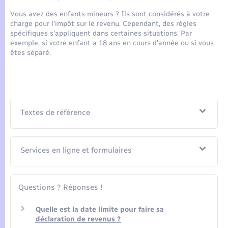
Seniors
Vous avez des enfants mineurs ? Ils sont considérés à votre
charge pour l'impôt sur le revenu. Cependant, des règles
Transports
spécifiques s'appliquent dans certaines situations. Par
exemple, si votre enfant a 18 ans en cours d'année ou si vous
êtes séparé.
Voirie et espace public
Textes de référence
Services en ligne et formulaires
Questions ? Réponses !
Quelle est la date limite pour faire sa
déclaration de revenus ?