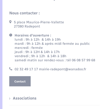
Nous contacter :
5 place Maurice-Pierre-Vallette
27380 Radepont
Horaires d'ouverture :
lundi : 9h à 12h & 14h à 19h
mardi : 9h à 12h & après midi fermée au public
mercredi : fermée
jeudi : 9h à 12H & 14h à 17h
vendredi ; 9h à 12h & 14h à 18h
samedi matin sur rendez-vous : tél 06 08 57 99 68
02 32 49 17 17 mairie-radepont@wanadoo.fr
Contact
Associations