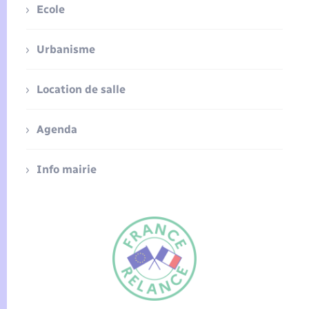
Ecole
Urbanisme
Location de salle
Agenda
Info mairie
FR
EN