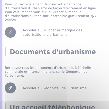
Seniors
Vous pouvez également déposer votre demande
d’autorisation d’urbanisme de façon directement en ligne.
Pour cela, rendez-vous sur le Guichet numérique
Transports
d’autorisations d’urbanisme, accessible gratuitement 7j/7,
24h/24.
Voirie et espace public
Accéder au Guichet numérique des
autorisations d’urbanisme
Documents d’urbanisme
Retrouvez tous les documents d’urbanisme, à l’échelle
communale et intercommunale, sur le Géoportail de
l’urbanisme.
Accéder au Géoportail de l’urbanisme
Un accueil téléphonique