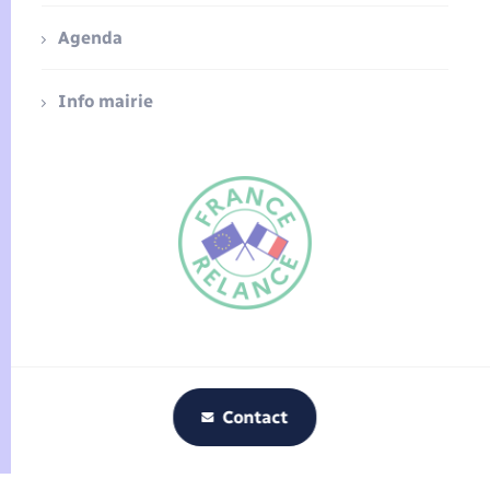
Agenda
Info mairie
FR
EN
Traduction du
DE
site automatisée
Contact