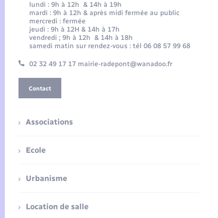
lundi : 9h à 12h & 14h à 19h
mardi : 9h à 12h & après midi fermée au public
mercredi : fermée
jeudi : 9h à 12H & 14h à 17h
vendredi ; 9h à 12h & 14h à 18h
samedi matin sur rendez-vous : tél 06 08 57 99 68
02 32 49 17 17 mairie-radepont@wanadoo.fr
Contact
Associations
Ecole
Urbanisme
Location de salle