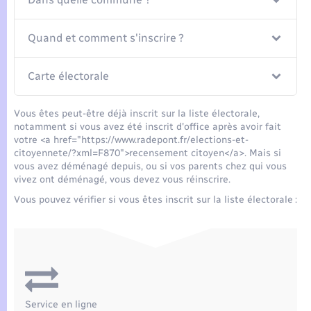
Seniors
Quand et comment s'inscrire ?
Transports
Carte électorale
Voirie et espace public
Vous êtes peut-être déjà inscrit sur la liste électorale,
notamment si vous avez été inscrit d'office après avoir fait
votre <a href="https://www.radepont.fr/elections-et-
citoyennete/?xml=F870">recensement citoyen</a>. Mais si
vous avez déménagé depuis, ou si vos parents chez qui vous
vivez ont déménagé, vous devez vous réinscrire.
Vous pouvez vérifier si vous êtes inscrit sur la liste électorale :
Service en ligne