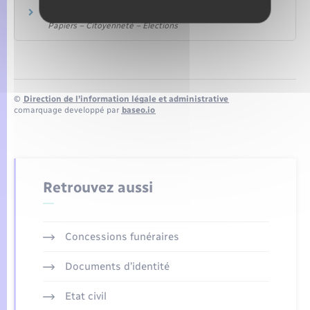
Vote par procuration
Papiers – Citoyenneté – Élections
©
Direction de l’information légale et administrative
comarquage developpé par
baseo.io
Retrouvez aussi
Concessions funéraires
Documents d’identité
Etat civil