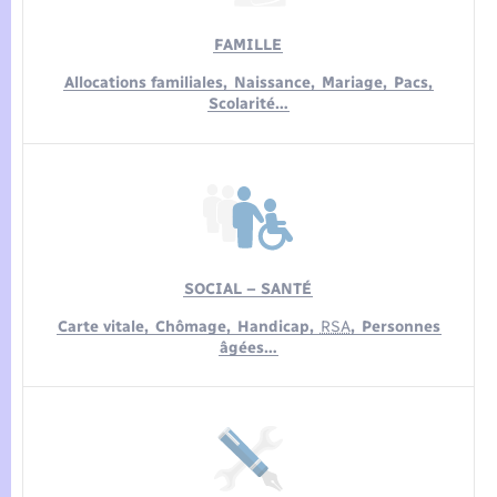
Seniors
FAMILLE
Transports
Allocations familiales,
Naissance,
Mariage,
Pacs,
Scolarité…
Voirie et espace public
SOCIAL – SANTÉ
Carte vitale,
Chômage,
Handicap,
RSA
,
Personnes
âgées…