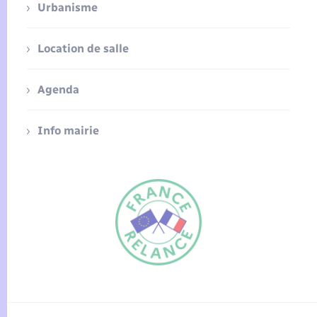
Urbanisme
Location de salle
Agenda
Info mairie
FR
EN
Traduction du
DE
site automatisée