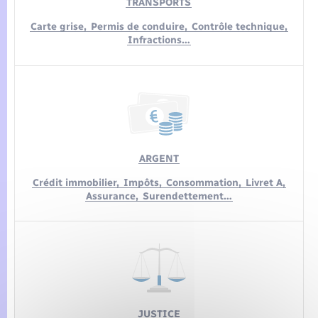
TRANSPORTS
Carte grise,
Permis de conduire,
Contrôle technique,
Infractions…
ARGENT
Crédit immobilier,
Impôts,
Consommation,
Livret A,
Assurance,
Surendettement…
JUSTICE