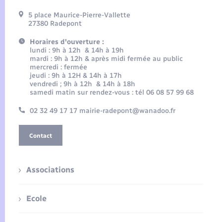
5 place Maurice-Pierre-Vallette
27380 Radepont
Horaires d'ouverture :
lundi : 9h à 12h & 14h à 19h
mardi : 9h à 12h & après midi fermée au public
mercredi : fermée
jeudi : 9h à 12H & 14h à 17h
vendredi ; 9h à 12h & 14h à 18h
samedi matin sur rendez-vous : tél 06 08 57 99 68
02 32 49 17 17 mairie-radepont@wanadoo.fr
Contact
Associations
Ecole