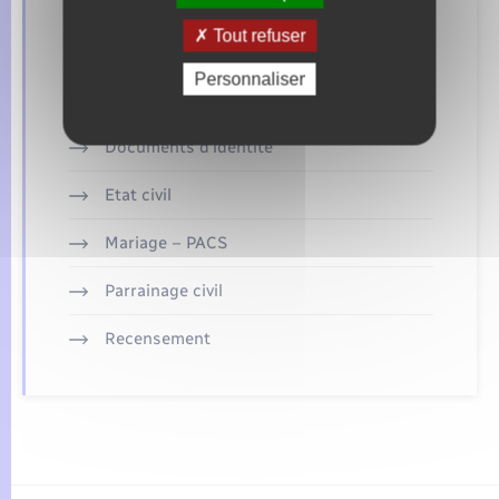
Retrouvez aussi
Tout refuser
Personnaliser
Concessions funéraires
Documents d’identité
Etat civil
Mariage – PACS
Parrainage civil
Recensement