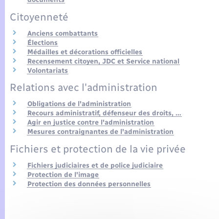
Seniors
Citoyenneté
Transports
Anciens combattants
Élections
Médailles et décorations officielles
Voirie et espace public
Recensement citoyen, JDC et Service national
Volontariats
Relations avec l'administration
Obligations de l'administration
Recours administratif, défenseur des droits, …
Agir en justice contre l'administration
Mesures contraignantes de l'administration
Fichiers et protection de la vie privée
Fichiers judiciaires et de police judiciaire
Protection de l'image
Protection des données personnelles