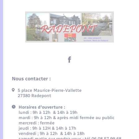
Nous contacter :
5 place Maurice-Pierre-Vallette
27380 Radepont
Horaires d'ouverture :
lundi : 9h à 12h & 14h à 19h
mardi : 9h à 12h & après midi fermée au public
mercredi : fermée
jeudi : 9h à 12H & 14h à 17h
vendredi ; 9h à 12h & 14h à 18h
samedi matin sur rendez-vous : tél 06 08 57 99 68