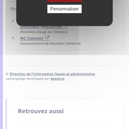
Pour en savoir plus
Personnaliser
Faire une procuration en ligne : réponse aux
questions fréquentes
Ministère chargé de l'intérieur
NC Connect
Gouvernement de Nouvelle Calédonie
©
Direction de l’information légale et administrative
comarquage developpé par
baseo.io
Retrouvez aussi