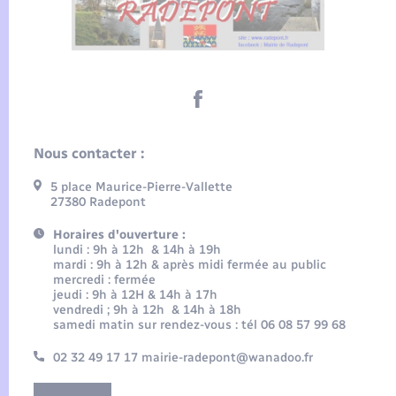
Nous contacter :
5 place Maurice-Pierre-Vallette
27380 Radepont
Horaires d'ouverture :
lundi : 9h à 12h & 14h à 19h
mardi : 9h à 12h & après midi fermée au public
mercredi : fermée
jeudi : 9h à 12H & 14h à 17h
vendredi ; 9h à 12h & 14h à 18h
samedi matin sur rendez-vous : tél 06 08 57 99 68
02 32 49 17 17 mairie-radepont@wanadoo.fr