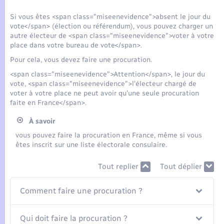
Seniors
Si vous êtes <span class="miseenevidence">absent le jour du
vote</span> (élection ou référendum), vous pouvez charger un
Transports
autre électeur de <span class="miseenevidence">voter à votre
place dans votre bureau de vote</span>.
Voirie et espace public
Pour cela, vous devez faire une procuration.
<span class="miseenevidence">Attention</span>, le jour du
vote, <span class="miseenevidence">l'électeur chargé de
voter à votre place ne peut avoir qu'une seule procuration
faite en France</span>.
À savoir
vous pouvez faire la procuration en France, même si vous
êtes inscrit sur une liste électorale consulaire.
Tout replier
Tout déplier
Comment faire une procuration ?
Qui doit faire la procuration ?