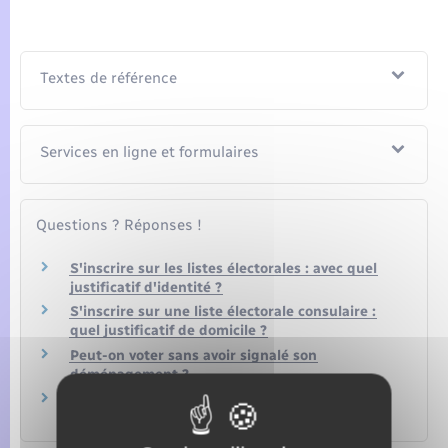
Textes de référence
Services en ligne et formulaires
Questions ? Réponses !
S'inscrire sur les listes électorales : avec quel
justificatif d'identité ?
S'inscrire sur une liste électorale consulaire :
quel justificatif de domicile ?
Peut-on voter sans avoir signalé son
déménagement ?
Sans domicile stable ou fixe (SDF) : comment
obtenir une domiciliation ?