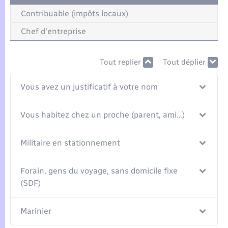
Seniors
Contribuable (impôts locaux)
Transports
Chef d'entreprise
Voirie et espace public
Tout replier
Tout déplier
Vous avez un justificatif à votre nom
Vous habitez chez un proche (parent, ami…)
Militaire en stationnement
Forain, gens du voyage, sans domicile fixe
(SDF)
Marinier