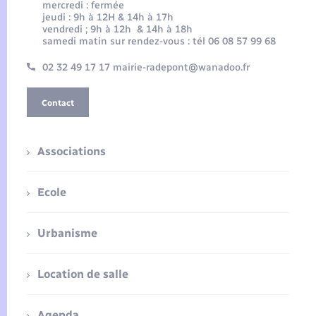
mercredi : fermée
jeudi : 9h à 12H & 14h à 17h
vendredi ; 9h à 12h & 14h à 18h
samedi matin sur rendez-vous : tél 06 08 57 99 68
02 32 49 17 17 mairie-radepont@wanadoo.fr
Contact
Associations
Ecole
Urbanisme
Location de salle
Agenda