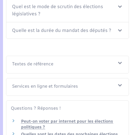
Seniors
Quel est le mode de scrutin des élections
législatives ?
Transports
Quelle est la durée du mandat des députés ?
Voirie et espace public
Textes de référence
Services en ligne et formulaires
Questions ? Réponses !
Peut-on voter par internet pour les élections
politiques ?
Quelles sont les dates des prochaines élections