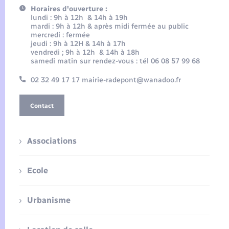
Horaires d'ouverture :
lundi : 9h à 12h & 14h à 19h
mardi : 9h à 12h & après midi fermée au public
mercredi : fermée
jeudi : 9h à 12H & 14h à 17h
vendredi ; 9h à 12h & 14h à 18h
samedi matin sur rendez-vous : tél 06 08 57 99 68
02 32 49 17 17 mairie-radepont@wanadoo.fr
Contact
Associations
Ecole
Urbanisme