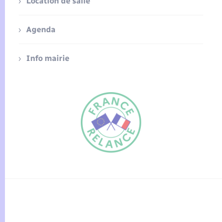
Location de salle
Agenda
Info mairie
FR
EN
Traduction du
DE
site automatisée