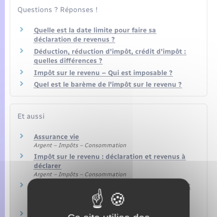
Questions ? Réponses !
Quelle est la date limite pour faire sa
déclaration de revenus ?
Déduction, réduction d'impôt, crédit d'impôt :
quelles différences ?
Impôt sur le revenu – Qui est imposable ?
Quel est le barème de l'impôt sur le revenu ?
Et aussi
Assurance vie
Argent – Impôts – Consommation
Impôt sur le revenu : déclaration et revenus à
déclarer
Argent – Impôts – Consommation
Impôt sur le revenu : déductions, réductions et
crédits d'impôt
Argent – Impôts – Consommation
Prélèvements sociaux (CSG, CRDS…) sur les