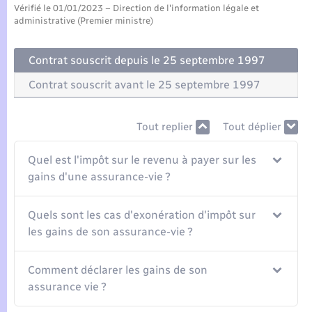
Seniors
Vérifié le 01/01/2023 – Direction de l'information légale et
administrative (Premier ministre)
Transports
Contrat souscrit depuis le 25 septembre 1997
Voirie et espace public
Contrat souscrit avant le 25 septembre 1997
Tout replier
Tout déplier
Quel est l'impôt sur le revenu à payer sur les
gains d'une assurance-vie ?
Quels sont les cas d'exonération d'impôt sur
les gains de son assurance-vie ?
Comment déclarer les gains de son
assurance vie ?