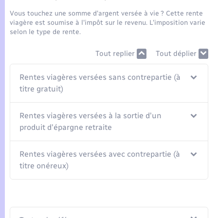
Seniors
Vous touchez une somme d'argent versée à vie ? Cette rente
viagère est soumise à l'impôt sur le revenu. L'imposition varie
Transports
selon le type de rente.
Tout replier
Tout déplier
Voirie et espace public
Rentes viagères versées sans contrepartie (à
titre gratuit)
Rentes viagères versées à la sortie d'un
produit d'épargne retraite
Rentes viagères versées avec contrepartie (à
titre onéreux)