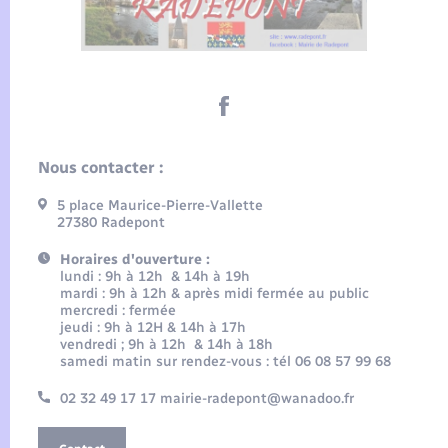
Nous contacter :
5 place Maurice-Pierre-Vallette
27380 Radepont
Horaires d'ouverture :
lundi : 9h à 12h & 14h à 19h
mardi : 9h à 12h & après midi fermée au public
mercredi : fermée
jeudi : 9h à 12H & 14h à 17h
vendredi ; 9h à 12h & 14h à 18h
samedi matin sur rendez-vous : tél 06 08 57 99 68
02 32 49 17 17 mairie-radepont@wanadoo.fr