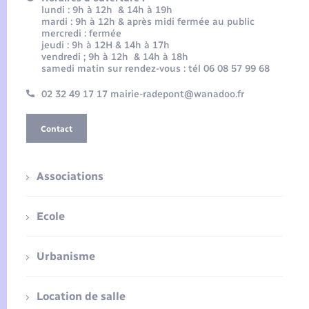
lundi : 9h à 12h & 14h à 19h
mardi : 9h à 12h & après midi fermée au public
mercredi : fermée
jeudi : 9h à 12H & 14h à 17h
vendredi ; 9h à 12h & 14h à 18h
samedi matin sur rendez-vous : tél 06 08 57 99 68
02 32 49 17 17 mairie-radepont@wanadoo.fr
Contact
Associations
Ecole
Urbanisme
Location de salle