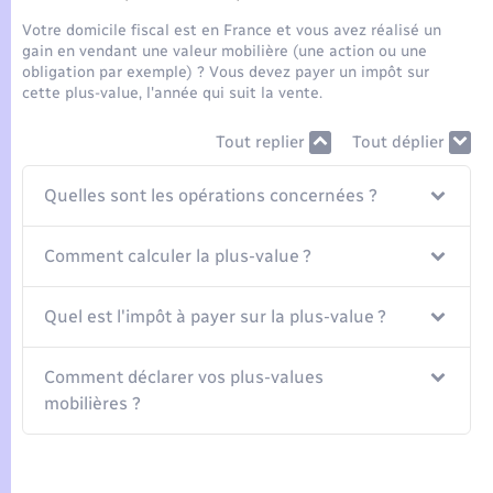
Seniors
Votre domicile fiscal est en France et vous avez réalisé un
gain en vendant une valeur mobilière (une action ou une
Transports
obligation par exemple) ? Vous devez payer un impôt sur
cette plus-value, l'année qui suit la vente.
Voirie et espace public
Tout replier
Tout déplier
Quelles sont les opérations concernées ?
Comment calculer la plus-value ?
Quel est l'impôt à payer sur la plus-value ?
Comment déclarer vos plus-values
mobilières ?