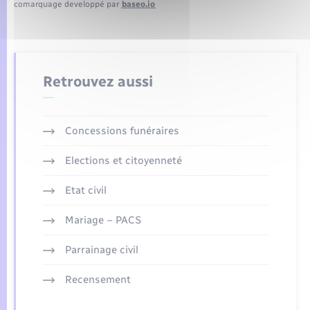
comarquage developpé par
baseo.io
Retrouvez aussi
Concessions funéraires
Elections et citoyenneté
Etat civil
Mariage – PACS
Parrainage civil
Recensement