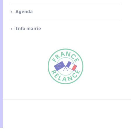
Agenda
Info mairie
FR
EN
Traduction du
DE
site automatisée