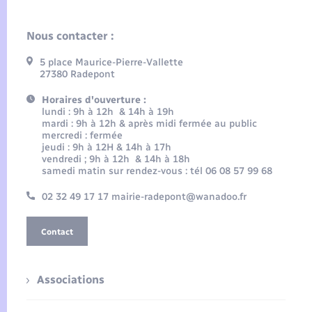
Nous contacter :
5 place Maurice-Pierre-Vallette
27380 Radepont
Horaires d'ouverture :
lundi : 9h à 12h & 14h à 19h
mardi : 9h à 12h & après midi fermée au public
mercredi : fermée
jeudi : 9h à 12H & 14h à 17h
vendredi ; 9h à 12h & 14h à 18h
samedi matin sur rendez-vous : tél 06 08 57 99 68
02 32 49 17 17 mairie-radepont@wanadoo.fr
Contact
Associations