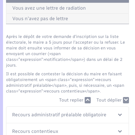
Seniors
Vous avez une lettre de radiation
Transports
Vous n'avez pas de lettre
Voirie et espace public
Après le dépôt de votre demande d'inscription sur la liste
électorale, le maire a 5 jours pour l'accepter ou la refuser. Le
maire doit ensuite vous informer de sa décision en vous
envoyant un courrier (<span
class="expression">notification</span>) dans un délai de 2
jours.
Il est possible de contester la décision du maire en faisant
obligatoirement un <span class="expression">recours
administratif préalable</span>, puis, si nécessaire, un <span
class="expression">recours contentieux</span>.
Tout replier
Tout déplier
Recours administratif préalable obligatoire
Recours contentieux