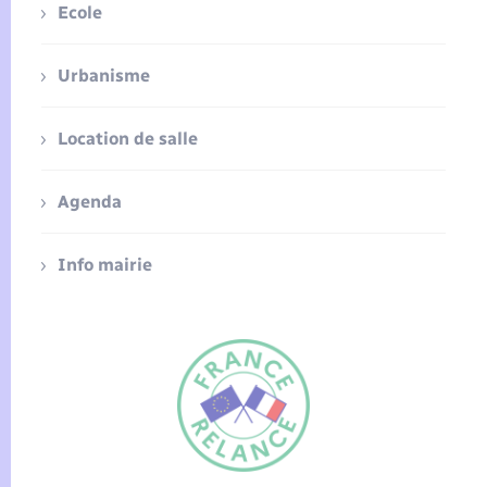
Ecole
Urbanisme
Location de salle
Agenda
Info mairie
FR
EN