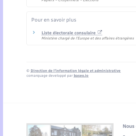
Papiers – Citoyenneté – Élections
Pour en savoir plus
Liste électorale consulaire
Ministère chargé de l'Europe et des affaires étrangères
©
Direction de l’information légale et administrative
comarquage developpé par
baseo.io
Nous 