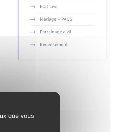
Etat civil
Mariage – PACS
Parrainage civil
Recensement
ceux que vous