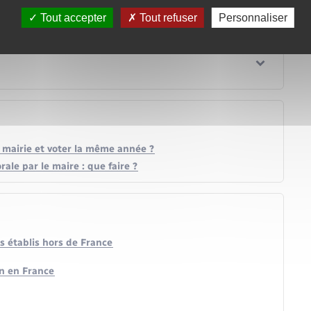
Tout accepter
Tout refuser
Personnaliser
ne mairie et voter la même année ?
orale par le maire : que faire ?
s établis hors de France
en en France