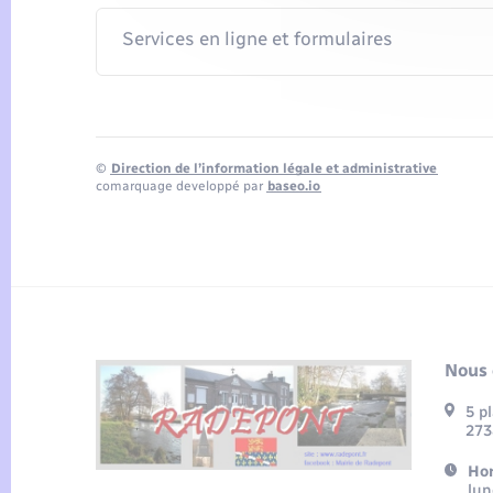
Services en ligne et formulaires
©
Direction de l’information légale et administrative
comarquage developpé par
baseo.io
Nous 
5 p
273
Hor
lun