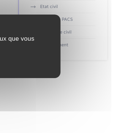
Etat civil
Mariage – PACS
Parrainage civil
ceux que vous
Recensement