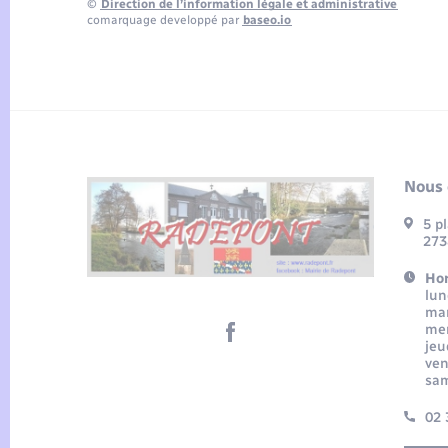
©
Direction de l’information légale et administrative
comarquage developpé par
baseo.io
Nous 
5 p
273
Hor
lun
mar
mer
jeu
ven
sam
02 