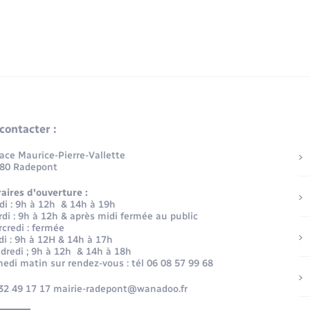
contacter :
lace Maurice-Pierre-Vallette
80 Radepont
aires d'ouverture :
di : 9h à 12h & 14h à 19h
di : 9h à 12h & après midi fermée au public
credi : fermée
di : 9h à 12H & 14h à 17h
dredi ; 9h à 12h & 14h à 18h
edi matin sur rendez-vous : tél 06 08 57 99 68
32 49 17 17 mairie-radepont@wanadoo.fr