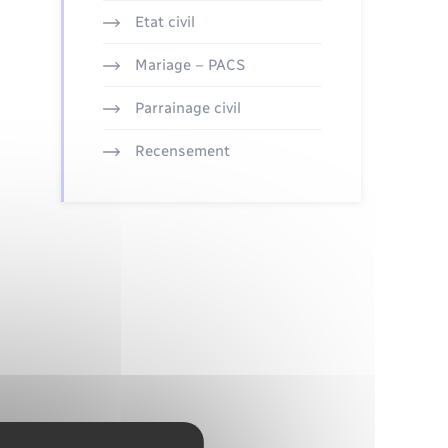
Etat civil
Mariage – PACS
Parrainage civil
Recensement