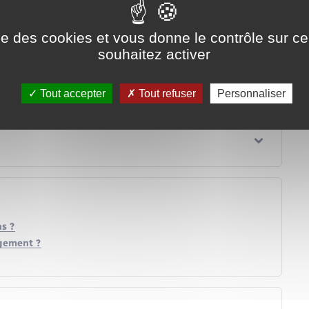
l municipal.
ise des cookies et vous donne le contrôle sur 
souhaitez activer
Tout accepter
Tout refuser
Personnaliser
ns ?
agement ?