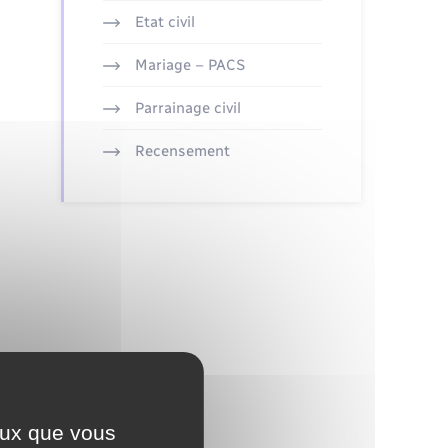
Etat civil
Mariage – PACS
Parrainage civil
Recensement
ceux que vous