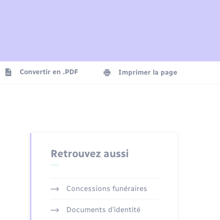
Plan interactif
Parrainage civil
Logement - Urbanisme
Agenda
Convertir en .PDF
Imprimer la page
Numérique
Seniors
Retrouvez aussi
Concessions funéraires
Documents d’identité