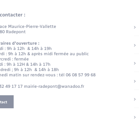
contacter :
lace Maurice-Pierre-Vallette
80 Radepont
aires d'ouverture :
di : 9h à 12h & 14h à 19h
di : 9h à 12h & après midi fermée au public
credi : fermée
di : 9h à 12H & 14h à 17h
dredi ; 9h à 12h & 14h à 18h
edi matin sur rendez-vous : tél 06 08 57 99 68
32 49 17 17 mairie-radepont@wanadoo.fr
tact