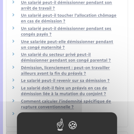
Un salarié peut-il démissionner pendant son
arrêt de travail ?
Un salarié peut-il toucher l'allocation chômage
en cas de démission ?
Un salarié peut-il démissionner pendant ses
congés payés ?
Une salariée peut-elle démissionner pendant
un congé maternité ?
Un salarié du secteur privé peut-il
démissionner pendant son congé parental ?
Démission, licenciement : peut-on travailler
ailleurs avant la fin du préavis ?
Le salarié peut-il revenir sur sa démission ?
Le salarié doit-il faire un préavis en cas de
démission liée à la mutation du conjoint ?
Comment calculer l'indemnité spécifique de
rupture conventionnelle ?
Un salarié a-t-il des heures de recherche
d'emploi pendant le préavis de démission ?