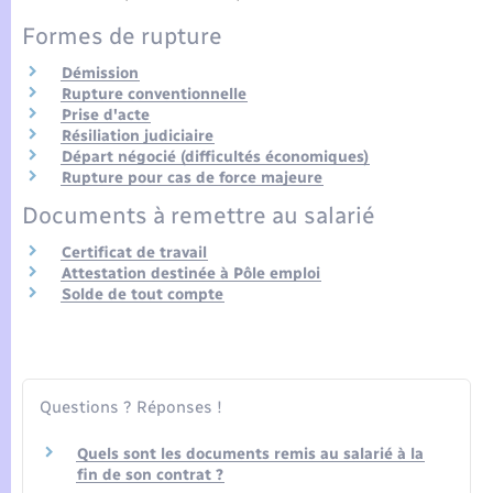
Seniors
Formes de rupture
Transports
Démission
Rupture conventionnelle
Prise d'acte
Voirie et espace public
Résiliation judiciaire
Départ négocié (difficultés économiques)
Rupture pour cas de force majeure
Documents à remettre au salarié
Certificat de travail
Attestation destinée à Pôle emploi
Solde de tout compte
Questions ? Réponses !
Quels sont les documents remis au salarié à la
fin de son contrat ?