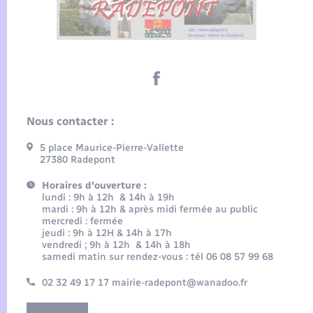
Nous contacter :
5 place Maurice-Pierre-Vallette
27380 Radepont
Horaires d'ouverture :
lundi : 9h à 12h & 14h à 19h
mardi : 9h à 12h & après midi fermée au public
mercredi : fermée
jeudi : 9h à 12H & 14h à 17h
vendredi ; 9h à 12h & 14h à 18h
samedi matin sur rendez-vous : tél 06 08 57 99 68
02 32 49 17 17 mairie-radepont@wanadoo.fr