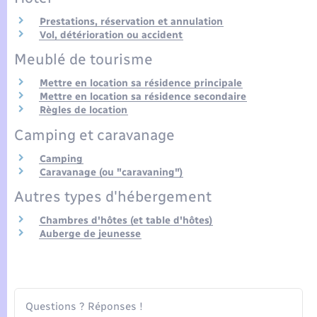
Seniors
Prestations, réservation et annulation
Vol, détérioration ou accident
Transports
Meublé de tourisme
Voirie et espace public
Mettre en location sa résidence principale
Mettre en location sa résidence secondaire
Règles de location
Camping et caravanage
Camping
Caravanage (ou "caravaning")
Autres types d'hébergement
Chambres d'hôtes (et table d'hôtes)
Auberge de jeunesse
Questions ? Réponses !