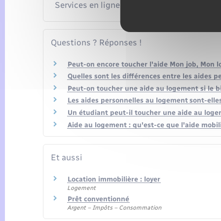
Services en ligne et formulaires
Questions ? Réponses !
Peut-on encore toucher l'aide Mon job, Mon 
Quelles sont les différences entre les aides 
Peut-on toucher une aide au logement si le bi
Les aides personnelles au logement sont-elle
Un étudiant peut-il toucher une aide au loge
Aide au logement : qu'est-ce que l'aide mobil
Et aussi
Location immobilière : loyer
Logement
Prêt conventionné
Argent – Impôts – Consommation