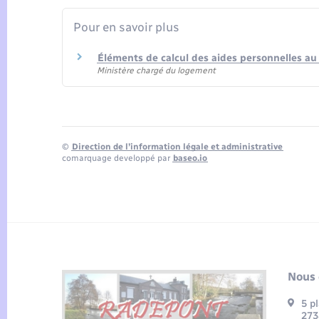
Pour en savoir plus
Éléments de calcul des aides personnelles a
Ministère chargé du logement
©
Direction de l’information légale et administrative
comarquage developpé par
baseo.io
Nous 
5 p
273