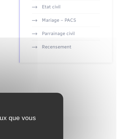
Etat civil
Mariage – PACS
Parrainage civil
Recensement
ceux que vous