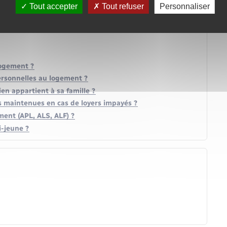
Tout accepter
Tout refuser
Personnaliser
logement ?
personnelles au logement ?
en appartient à sa famille ?
s maintenues en cas de loyers impayés ?
ment (APL, ALS, ALF) ?
i-jeune ?