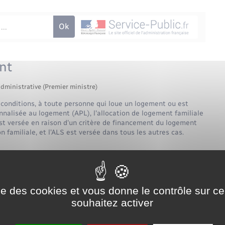
nt
administrative (Premier ministre)
 conditions, à toute personne qui loue un logement ou est
sonnalisée au logement (APL), l'allocation de logement familiale
est versée en raison d'un critère de financement du logement
n familiale, et l'ALS est versée dans tous les autres cas.
ise des cookies et vous donne le contrôle sur 
souhaitez activer