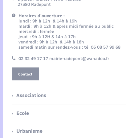
27380 Radepont
Horaires d'ouverture :
lundi : 9h à 12h & 14h à 19h
mardi : 9h à 12h & après midi fermée au public
mercredi : fermée
jeudi : 9h à 12H & 14h à 17h
vendredi ; 9h à 12h & 14h à 18h
samedi matin sur rendez-vous : tél 06 08 57 99 68
02 32 49 17 17 mairie-radepont@wanadoo.fr
Contact
Associations
Ecole
Urbanisme