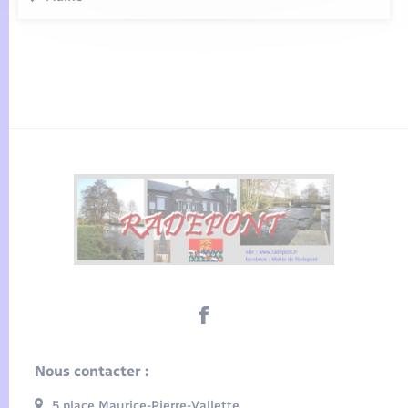
Nous contacter :
5 place Maurice-Pierre-Vallette