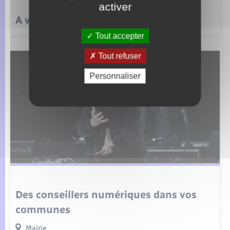
activer
A voir : Nouveaux mobiliers fleuris
Tout accepter
Tout refuser
Personnaliser
Des conseillers numériques dans vos
communes
Mairie