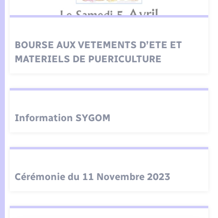
Seniors
Transports
BOURSE AUX VETEMENTS D’ETE ET
Voirie et espace public
MATERIELS DE PUERICULTURE
Information SYGOM
Cérémonie du 11 Novembre 2023