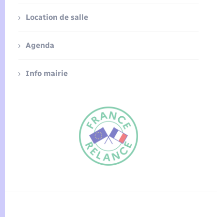
Location de salle
Agenda
Info mairie
FR
EN
Traduction du
DE
site automatisée