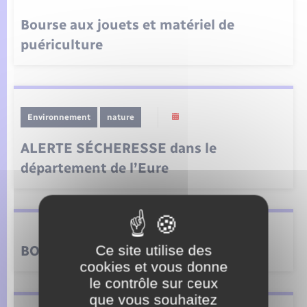
Bourse aux jouets et matériel de
puériculture
Environnement
nature
ALERTE SÉCHERESSE dans le
département de l’Eure
Ce site utilise des
BOURSE AUX VETEMENTS
cookies et vous donne
le contrôle sur ceux
que vous souhaitez