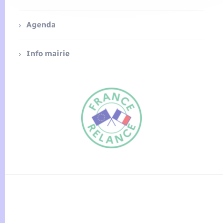
Agenda
Info mairie
FR
EN
Traduction du
DE
site automatisée