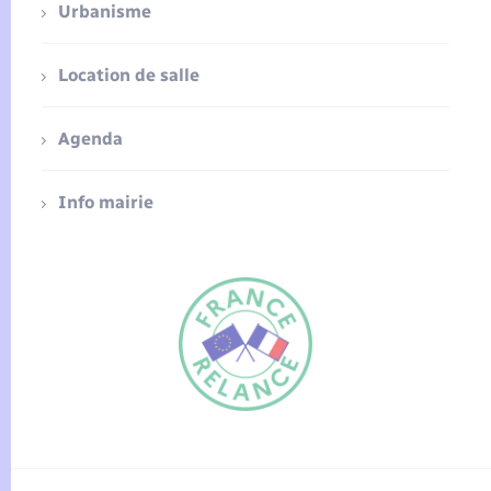
Urbanisme
Location de salle
Agenda
Info mairie
FR
EN
Traduction du
DE
site automatisée