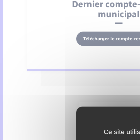
Dernier compte
municipal
Télécharger le compte-re
Compte ren
Ce site util