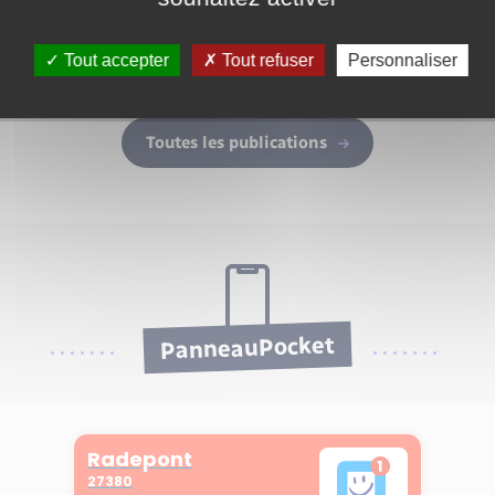
Tout accepter
Tout refuser
Personnaliser
Toutes les publications
PanneauPocket