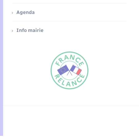
Agenda
Info mairie
FR
EN
Traduction du
DE
site automatisée