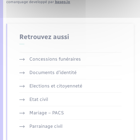
comarquage developpé par
baseo.io
Retrouvez aussi
Concessions funéraires
Documents d’identité
Elections et citoyenneté
Etat civil
Mariage – PACS
Parrainage civil