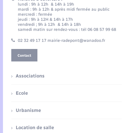
lundi : 9h à 12h & 14h à 19h
mardi : 9h à 12h & après midi fermée au public
mercredi : fermée
jeudi : 9h à 12H & 14h à 17h
vendredi ; 9h à 12h & 14h à 18h
samedi matin sur rendez-vous : tél 06 08 57 99 68
02 32 49 17 17 mairie-radepont@wanadoo.fr
Contact
Associations
Ecole
Urbanisme
Location de salle