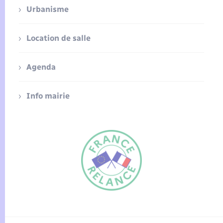
Urbanisme
Location de salle
Agenda
Info mairie
FR
EN
Traduction du
DE
site automatisée