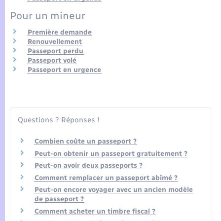
Seniors
Pour un mineur
Transports
Première demande
Renouvellement
Passeport perdu
Voirie et espace public
Passeport volé
Passeport en urgence
Questions ? Réponses !
Combien coûte un passeport ?
Peut-on obtenir un passeport gratuitement ?
Peut-on avoir deux passeports ?
Comment remplacer un passeport abîmé ?
Peut-on encore voyager avec un ancien modèle
de passeport ?
Comment acheter un timbre fiscal ?