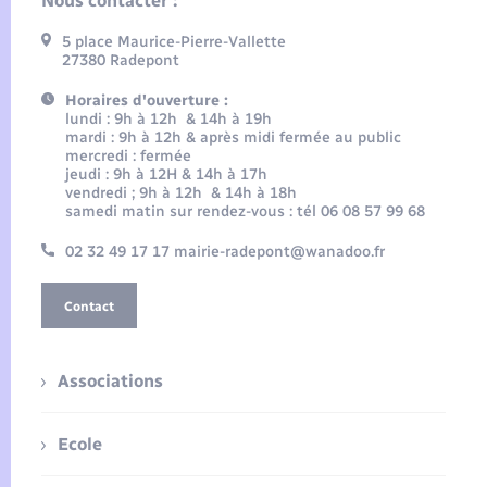
Nous contacter :
5 place Maurice-Pierre-Vallette
27380 Radepont
Horaires d'ouverture :
lundi : 9h à 12h & 14h à 19h
mardi : 9h à 12h & après midi fermée au public
mercredi : fermée
jeudi : 9h à 12H & 14h à 17h
vendredi ; 9h à 12h & 14h à 18h
samedi matin sur rendez-vous : tél 06 08 57 99 68
02 32 49 17 17 mairie-radepont@wanadoo.fr
Contact
Associations
Ecole