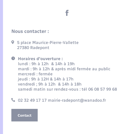
Nous contacter :
5 place Maurice-Pierre-Vallette
27380 Radepont
Horaires d'ouverture :
lundi : 9h à 12h & 14h à 19h
mardi : 9h à 12h & après midi fermée au public
mercredi : fermée
jeudi : 9h à 12H & 14h à 17h
vendredi ; 9h à 12h & 14h à 18h
samedi matin sur rendez-vous : tél 06 08 57 99 68
02 32 49 17 17 mairie-radepont@wanadoo.fr
Contact