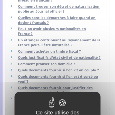
niveau en français ?
Comment trouver son décret de naturalisation
publié au Journal officiel ?
Quelles sont les démarches à faire quand on
devient français ?
Peut-on avoir plusieurs nationalités en
France ?
Un étranger contribuant au rayonnement de la
France peut-il être naturalisé ?
Comment acheter un timbre fiscal ?
Quels justificatifs d'état civil et de nationalité ?
Comment prouver son domicile ?
Quels documents fournir si l'on vit en couple ?
Quels documents fournir si l'on est divorcé ou
veuf ?
Quels documents fournir pour justifier des
ressources et des impôts ?
Quels justificatifs fournir pour les enfants
mineurs ?
Ce site utilise des