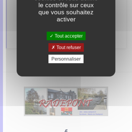
le contrôle sur ceux
Etat civil
que vous souhaitez
activer
Mariage – PACS
Parrainage civil
Tout accepter
Tout refuser
Personnaliser