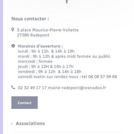
Nous contacter :
5 place Maurice-Pierre-Vallette
27380 Radepont
Horaires d'ouverture :
lundi : 9h à 12h & 14h à 19h
mardi : 9h à 12h & après midi fermée au public
mercredi : fermée
jeudi : 9h à 12H & 14h à 17h
vendredi ; 9h à 12h & 14h à 18h
samedi matin sur rendez-vous : tél 06 08 57 99 68
02 32 49 17 17 mairie-radepont@wanadoo.fr
Contact
Associations