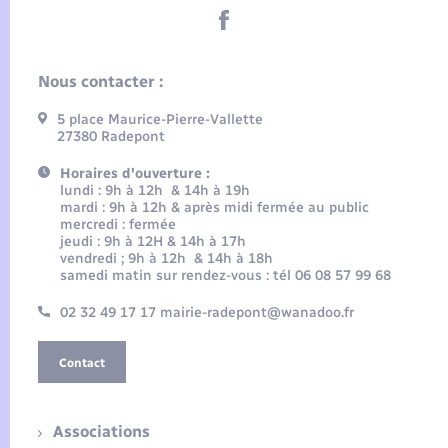
Nous contacter :
5 place Maurice-Pierre-Vallette
27380 Radepont
Horaires d'ouverture :
lundi : 9h à 12h & 14h à 19h
mardi : 9h à 12h & après midi fermée au public
mercredi : fermée
jeudi : 9h à 12H & 14h à 17h
vendredi ; 9h à 12h & 14h à 18h
samedi matin sur rendez-vous : tél 06 08 57 99 68
02 32 49 17 17 mairie-radepont@wanadoo.fr
Contact
Associations