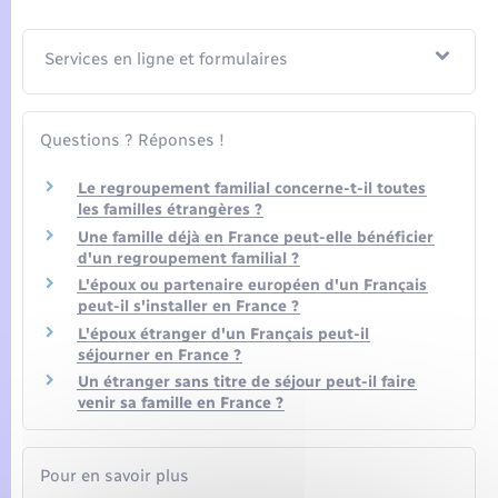
Seniors
Services en ligne et formulaires
Transports
Voirie et espace public
Questions ? Réponses !
Le regroupement familial concerne-t-il toutes
les familles étrangères ?
Une famille déjà en France peut-elle bénéficier
d'un regroupement familial ?
L'époux ou partenaire européen d'un Français
peut-il s'installer en France ?
L'époux étranger d'un Français peut-il
séjourner en France ?
Un étranger sans titre de séjour peut-il faire
venir sa famille en France ?
Pour en savoir plus