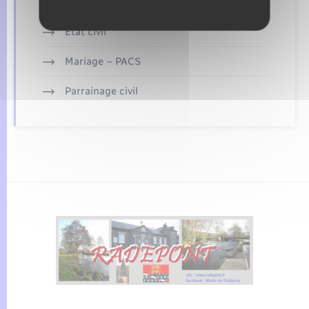
Elections et citoyenneté
Etat civil
Mariage – PACS
Parrainage civil