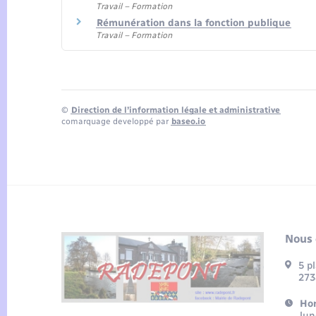
Travail – Formation
Rémunération dans la fonction publique
Travail – Formation
©
Direction de l’information légale et administrative
comarquage developpé par
baseo.io
Nous 
5 p
273
Hor
lun