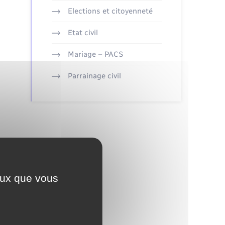
Elections et citoyenneté
Etat civil
Mariage – PACS
Parrainage civil
ceux que vous