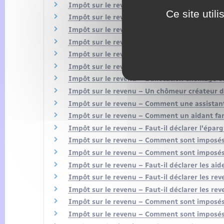
Impôt sur le revenu – Quelle déclaration pou
Ce site util
Impôt sur le revenu – Les heures supplément
Impôt sur le revenu – Comment sont imposées 
Impôt sur le revenu – Faut-il déclarer les ca
Impôt sur le revenu – Comment est imposé le 
Impôt sur le revenu – Que faut-il déclarer lo
Impôt sur le revenu – L'allocation chômage ou
Impôt sur le revenu – Un chômeur créateur d'
Impôt sur le revenu – Comment une assistante
Impôt sur le revenu – Comment un aidant famil
Impôt sur le revenu – Faut-il déclarer l'éparg
Impôt sur le revenu – Comment sont imposés 
Impôt sur le revenu – Comment sont imposés 
Impôt sur le revenu – Faut-il déclarer les aid
Impôt sur le revenu – Faut-il déclarer les rev
Impôt sur le revenu – Faut-il déclarer les re
Impôt sur le revenu – Comment sont imposés 
Impôt sur le revenu – Comment sont imposés 