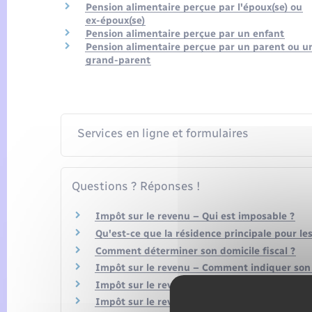
Pension alimentaire perçue par l'époux(se) ou
ex-époux(se)
Pension alimentaire perçue par un enfant
Pension alimentaire perçue par un parent ou u
grand-parent
Services en ligne et formulaires
Questions ? Réponses !
Impôt sur le revenu – Qui est imposable ?
Qu'est-ce que la résidence principale pour le
Comment déterminer son domicile fiscal ?
Impôt sur le revenu – Comment indiquer son
Impôt sur le revenu – Qu'est-ce qu'un enfant
Impôt sur le revenu – Quel quotient familial 