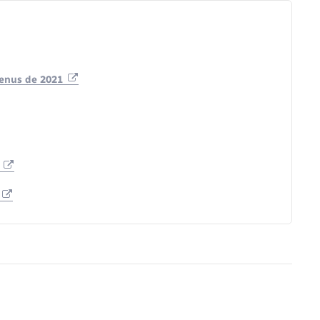
venus de 2021
n