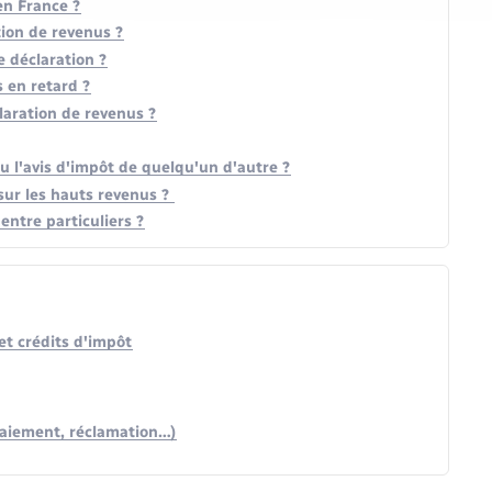
en France ?
tion de revenus ?
 déclaration ?
s en retard ?
laration de revenus ?
u l'avis d'impôt de quelqu'un d'autre ?
 sur les hauts revenus ?
entre particuliers ?
et crédits d'impôt
e paiement, réclamation…)