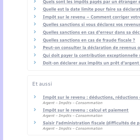
Quels sont les impôts payés par un étranger 
Quelle est la date limite pour faire sa déclara
Impôt sur le revenu – Comment corriger votre
Quelles sanctions si vous déclarez vos revenu
Quelles sanctions en cas d'erreur dans sa déc
Quelles sanctions en cas de fraude fiscale ?
Peut-on consulter la déclaration de revenus o
Qui doit payer la contribution exceptionnelle
Doit-on déclarer aux impôts un prêt d'argent 
Et aussi
Impôt sur le revenu : déductions, réductions 
Argent – Impôts – Consommation
Impôt sur le revenu : calcul et paiement
Argent – Impôts – Consommation
Saisir l'administration fiscale (difficultés d
Argent – Impôts – Consommation