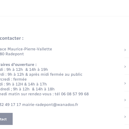
contacter :
lace Maurice-Pierre-Vallette
80 Radepont
aires d'ouverture :
di : 9h à 12h & 14h à 19h
di : 9h à 12h & après midi fermée au public
credi : fermée
di : 9h à 12H & 14h à 17h
dredi ; 9h à 12h & 14h à 18h
edi matin sur rendez-vous : tél 06 08 57 99 68
32 49 17 17 mairie-radepont@wanadoo.fr
tact