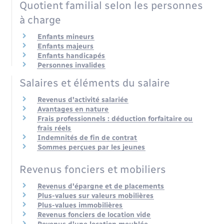
Quotient familial selon les personnes
à charge
Enfants mineurs
Enfants majeurs
Enfants handicapés
Personnes invalides
Salaires et éléments du salaire
Revenus d'activité salariée
Avantages en nature
Frais professionnels : déduction forfaitaire ou
frais réels
Indemnités de fin de contrat
Sommes perçues par les jeunes
Revenus fonciers et mobiliers
Revenus d'épargne et de placements
Plus-values sur valeurs mobilières
Plus-values immobilières
Revenus fonciers de location vide