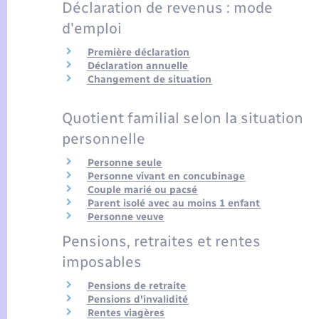
Déclaration de revenus : mode
d'emploi
Première déclaration
Déclaration annuelle
Changement de situation
Quotient familial selon la situation
personnelle
Personne seule
Personne vivant en concubinage
Couple marié ou pacsé
Parent isolé avec au moins 1 enfant
Personne veuve
Pensions, retraites et rentes
imposables
Pensions de retraite
Pensions d'invalidité
Rentes viagères