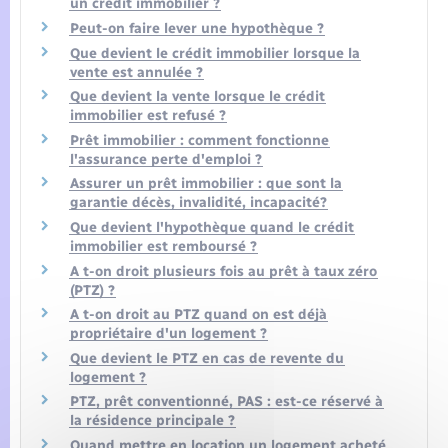
un crédit immobilier ?
Peut-on faire lever une hypothèque ?
Que devient le crédit immobilier lorsque la
vente est annulée ?
Que devient la vente lorsque le crédit
immobilier est refusé ?
Prêt immobilier : comment fonctionne
l'assurance perte d'emploi ?
Assurer un prêt immobilier : que sont la
garantie décès, invalidité, incapacité?
Que devient l'hypothèque quand le crédit
immobilier est remboursé ?
A t-on droit plusieurs fois au prêt à taux zéro
(PTZ) ?
A t-on droit au PTZ quand on est déjà
propriétaire d'un logement ?
Que devient le PTZ en cas de revente du
logement ?
PTZ, prêt conventionné, PAS : est-ce réservé à
la résidence principale ?
Quand mettre en location un logement acheté