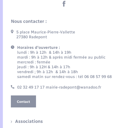
Nous contacter :
5 place Maurice-Pierre-Vallette
27380 Radepont
Horaires d'ouverture :
lundi : 9h à 12h & 14h à 19h
mardi : 9h à 12h & après midi fermée au public
mercredi : fermée
jeudi : 9h à 12H & 14h à 17h
vendredi ; 9h à 12h & 14h à 18h
samedi matin sur rendez-vous : tél 06 08 57 99 68
02 32 49 17 17 mairie-radepont@wanadoo.fr
Contact
Associations