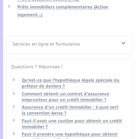
Seniors
Prêts immobiliers complémentaires (Action
logement…)
Transports
Voirie et espace public
Services en ligne et formulaires
Questions ? Réponses !
Qu'est-ce que l'hypothèque légale spéciale du
prêteur de deniers ?
Comment obtenir un contrat d'assurance
emprunteur pour un crédit immobilier ?
Assurance d'un crédit immobilier : à quoi sert
la convention Aeras ?
Faut-il avoir une caution pour obtenir un crédit
immobilier ?
Faut-il prendre une hypothèque pour obtenir