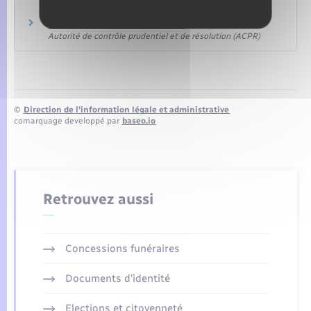
Assurance Banque Épargne Infoservice
Regroupement de crédits
Autorité de contrôle prudentiel et de résolution (ACPR)
©
Direction de l’information légale et administrative
comarquage developpé par
baseo.io
Retrouvez aussi
Concessions funéraires
Documents d’identité
Elections et citoyenneté